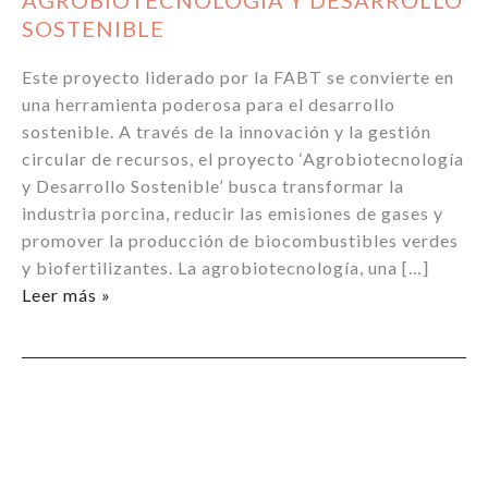
AGROBIOTECNOLOGÍA Y DESARROLLO
SOSTENIBLE
Este proyecto liderado por la FABT se convierte en
una herramienta poderosa para el desarrollo
sostenible. A través de la innovación y la gestión
circular de recursos, el proyecto ‘Agrobiotecnología
y Desarrollo Sostenible’ busca transformar la
industria porcina, reducir las emisiones de gases y
promover la producción de biocombustibles verdes
y biofertilizantes. La agrobiotecnología, una […]
AGROBIOTECNOLOGÍA
Leer más »
Y
DESARROLLO
SOSTENIBLE