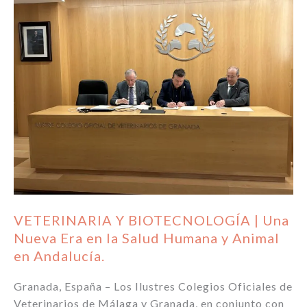
VETERINARIA Y BIOTECNOLOGÍA | Una
Nueva Era en la Salud Humana y Animal
en Andalucía.
Granada, España – Los Ilustres Colegios Oficiales de
Veterinarios de Málaga y Granada, en conjunto con