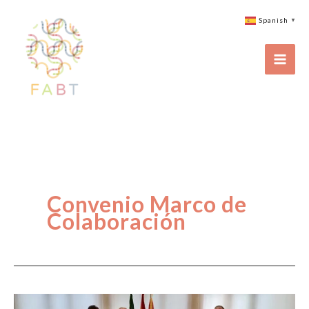
Ir
Spanish
▼
al
contenido
Convenio Marco de
Colaboración